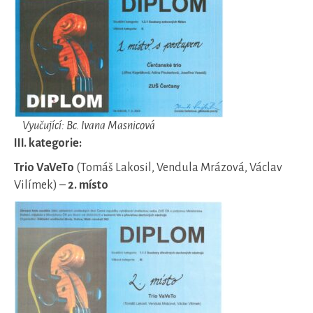
Vyučující: Bc. Ivana Masnicová
III. kategorie:
Trio VaVeTo
(Tomáš Lakosil, Vendula Mrázová, Václav
Vilímek) –
2. místo