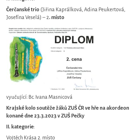
Čerčanské trio
(Jiřina Kaprálková, Adina Peukertová,
Josefína Veselá) – 2
. místo
vyučující: Bc. Ivana Masnicová
Krajské kolo soutěže žáků ZUŠ ČR ve hře na akordeon
konané dne 23.3.2023 v ZUŠ Pečky
II. kategorie
:
Vojtěch Krása 2. místo