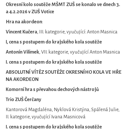
Okresní kolo soutěže MŠMT ZUŠ se konalo ve dnech 3.
a 4.2.2026 v ZUŠ Votice
Hra na akordeon
:
Vincent Kučera
, III. kategorie, vyučující: Anton Masnica
I, cena s postupem do krajského kola soutěže
Antonín Vilímek
, VII. kategorie, vyučující Anton Masnica
I. cena s postupem do krajského kola soutěže
ABSOLUTNÍ VÍTĚZ SOUTĚŽE OKRESNÍHO KOLA VE HŘE
NA AKORDEON
Komorní hra s převahou dechových nástrojů
Trio ZUŠ Čerčany
Kantorová Magdaléna, Nyklová Kristýna, Spálená Julie,
II. kategorie, vyučující Ivana Masnicová
I. cena s postupem do krajského kola soutěže