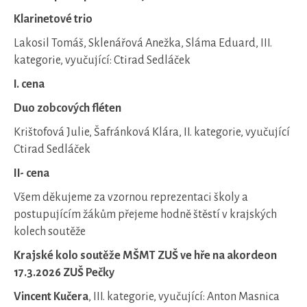
Klarinetové trio
Lakosil Tomáš, Sklenářová Anežka, Sláma Eduard, III.
kategorie, vyučující: Ctirad Sedláček
I. cena
Duo zobcových fléten
Krištofová Julie, Šafránková Klára, II. kategorie, vyučující
Ctirad Sedláček
II- cena
Všem děkujeme za vzornou reprezentaci školy a
postupujícím žákům přejeme hodně štěstí v krajských
kolech soutěže
Krajské kolo soutěže MŠMT ZUŠ ve hře na akordeon
17.3.2026 ZUŠ Pečky
Vincent Kučera
, III. kategorie, vyučující: Anton Masnica