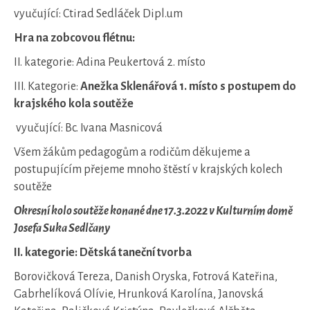
vyučující: Ctirad Sedláček Dipl.um
Hra na zobcovou flétnu:
II. kategorie: Adina Peukertová 2. místo
III. Kategorie:
Anežka Sklenářová
1. místo s postupem do
krajského kola soutěže
vyučující: Bc. Ivana Masnicová
Všem žákům pedagogům a rodičům děkujeme a
postupujícím přejeme mnoho štěstí v krajských kolech
soutěže
Okresní kolo soutěže konané dne 17.3.2022 v Kulturním domě
Josefa Suka Sedlčany
II. kategorie: Dětská taneční tvorba
Borovičková Tereza, Danish Oryska, Fotrová Kateřina,
Gabrhelíková Olívie, Hrunková Karolína, Janovská