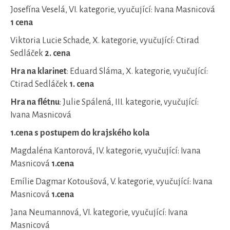
Josefína Veselá, VI. kategorie, vyučující: Ivana Masnicová
1 cena
Viktoria Lucie Schade, X. kategorie, vyučující: Ctirad
Sedláček
2. cena
Hra na klarinet
: Eduard Sláma, X. kategorie, vyučující:
Ctirad Sedláček
1. cena
Hra na flétnu
: Julie Spálená, III. kategorie, vyučující:
Ivana Masnicová
1.cena s postupem do krajského kola
Magdaléna Kantorová, IV. kategorie, vyučující: Ivana
Masnicová
1.cena
Emílie Dagmar Kotoušová, V. kategorie, vyučující: Ivana
Masnicová
1.cena
Jana Neumannová, VI. kategorie, vyučující: Ivana
Masnicová