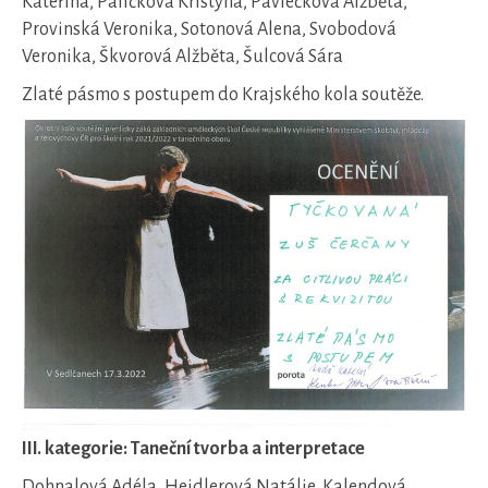
Kateřina, Paličková Kristýna, Pavlečková Alžběta,
Provinská Veronika, Sotonová Alena, Svobodová
Veronika, Škvorová Alžběta, Šulcová Sára
Zlaté pásmo s postupem do Krajského kola soutěže.
III. kategorie: Taneční tvorba a interpretace
Dohnalová Adéla, Heidlerová Natálie, Kalendová