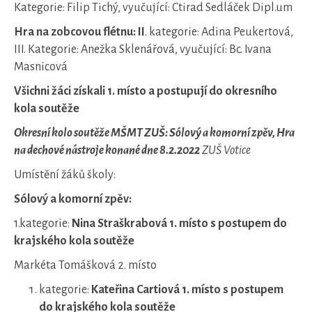
Kategorie: Filip Tichý, vyučující: Ctirad Sedláček Dipl.um
Hra na zobcovou flétnu: II
. kategorie: Adina Peukertová,
III. Kategorie: Anežka Sklenářová, vyučující: Bc. Ivana
Masnicová
Všichni žáci získali 1. místo a postupují do okresního
kola soutěže
Okresní kolo soutěže MŠMT ZUŠ: Sólový a komorní zpěv, Hra
na dechové nástroje konané dne 8.2.2022
ZUŠ Votice
Umístění žáků školy:
Sólový a komorní zpěv:
1.kategorie:
Nina Straškrabová 1. místo s postupem do
krajského kola soutěže
Markéta Tomášková 2. místo
kategorie:
Kateřina Cartiová 1. místo s postupem
do krajského kola soutěže