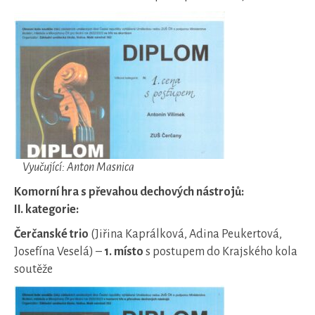
Vyučující: Anton Masnica
Komorní hra s převahou dechových nástrojů:
II. kategorie:
Čerčanské trio
(Jiřina Kaprálková, Adina Peukertová,
Josefína Veselá) –
1. místo
s postupem do Krajského kola
soutěže