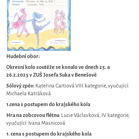
Hudební obor:
Okresní kolo soutěže se konalo ve dnech 25. a
26.2.2025 v ZUŠ Josefa Suka v Benešově
Sólový zpěv:
Kateřina Cartiová VIII. kategorie, vyučující:
Michaela Katráková
1.cena s postupem do krajského kola
Hra na zobcovou flétnu
: Lucie Václavková, IV. kategorie,
vyučující: Ivana Masnicová
1. cena s postupem do krajského kola