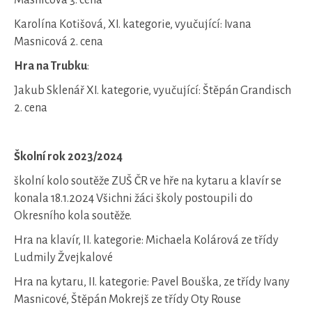
Masnicová 3. cena
Karolína Kotišová, XI. kategorie, vyučující: Ivana
Masnicová 2. cena
Hra na Trubku
:
Jakub Sklenář XI. kategorie, vyučující: Štěpán Grandisch
2. cena
Školní rok 2023/2024
školní kolo soutěže ZUŠ ČR ve hře na kytaru a klavír se
konala 18.1.2024 Všichni žáci školy postoupili do
Okresního kola soutěže.
Hra na klavír, II. kategorie: Michaela Kolárová ze třídy
Ludmily Žvejkalové
Hra na kytaru, II. kategorie: Pavel Bouška, ze třídy Ivany
Masnicové, Štěpán Mokrejš ze třídy Oty Rouse