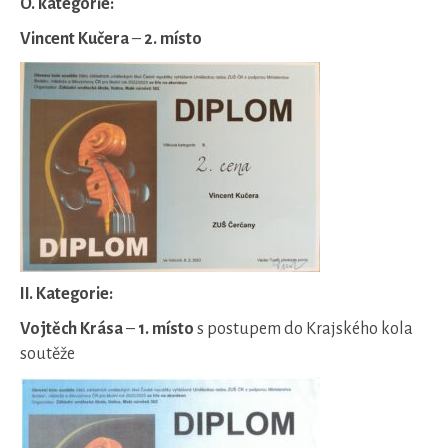
O. kategorie:
Vincent Kučera
–
2. místo
II. Kategorie:
Vojtěch Krása
–
1. místo
s postupem do Krajského kola
soutěže