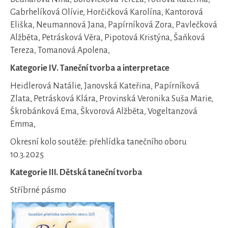
Gabrhelíková Olívie, Horčičková Karolína, Kantorová
Eliška, Neumannová Jana, Papírníková Zora, Pavlečková
Alžběta, Petrásková Věra, Pipotová Kristýna, Šaňková
Tereza, Tomanová Apolena,
Kategorie IV. Taneční tvorba a interpretace
Heidlerová Natálie, Janovská Kateřina, Papírníková
Zlata, Petrásková Klára, Provinská Veronika Suša Marie,
Škrobánková Ema, Škvorová Alžběta, Vogeltanzová
Emma,
Okresní kolo soutěže: přehlídka tanečního oboru
10.3.2025
Kategorie III. Dětská taneční tvorba
Stříbrné pásmo