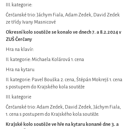
III. kategorie:
Čerčanské trio: Jáchym Fiala, Adam Zedek, David Zedek
ze třídy Ivany Masnicové
Okresní kolo soutěže se konalo ve dnech 7. a 8.2.2024 v
ZUŠ Čerčany
Hra na klavír:
II. kategorie: Michaela Kolárová 1. cena
Hra na kytaru
II. kategorie: Pavel Bouška 2. cena, Štěpán Mokrejš 1. cena
s postupem do Krajského kola soutěže
III. kategorie
Čerčanské trio: Adam Zedek, David Zedek, Jáchym Fiala,
1. cena s postupem do Krajského kola soutěže.
Krajské kolo soutěže ve hře na kytaru konané dne 3. a