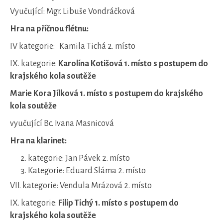
Vyučující: Mgr. Libuše Vondráčková
Hra na příčnou flétnu:
IV kategorie: Kamila Tichá 2. místo
IX. kategorie:
Karolína Kotišová 1. místo s postupem do
krajského kola soutěže
Marie Kora Jílková 1. místo s postupem do krajského
kola soutěže
vyučující Bc. Ivana Masnicová
Hra na klarinet:
kategorie: Jan Pávek 2. místo
Kategorie: Eduard Sláma 2. místo
VII. kategorie: Vendula Mrázová 2. místo
IX. kategorie:
Filip Tichý
1. místo s postupem do
krajského kola soutěže