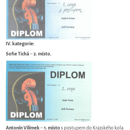
IV. kategorie:
Sofie Tichá
–
2. místo
,
Antonín Vilímek
–
1. místo
s postupem do Krajského kola