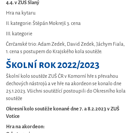
4.4. v ZUŠ Slaný
Hra na kytaru
II. kategorie: Štěpán Mokrejš 3. cena
III. kategorie
Čerčanské trio: Adam Zedek, David Zedek, Jáchym Fiala,
1. cena s postupem do Krajského kola soutěže.
Školní rok 2022/2023
Školní kolo soutěže ZUŠ ČR v Komorní hře s převahou
dechových nástrojů a ve hře na akordeon se konalo dne
25.1.2023. Všichni soutěžící postoupili do Okresního kola
soutěže
Okresní kolo soutěže konané dne 7. a 8.2.2023 v ZUŠ
Votice
Hra na akordeon: