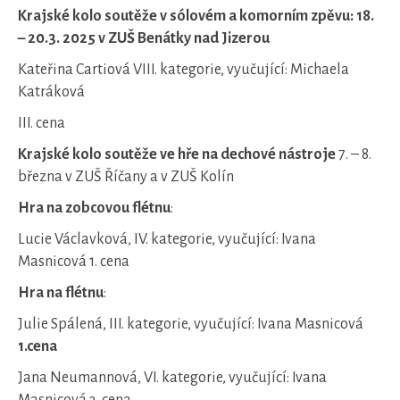
Krajské kolo soutěže v sólovém a komorním zpěvu: 18.
– 20.3. 2025 v ZUŠ Benátky nad Jizerou
Kateřina Cartiová VIII. kategorie, vyučující: Michaela
Katráková
III. cena
Krajské kolo soutěže ve hře na dechové nástroje
7. – 8.
března v ZUŠ Říčany a v ZUŠ Kolín
Hra na zobcovou flétnu
:
Lucie Václavková, IV. kategorie, vyučující: Ivana
Masnicová 1. cena
Hra na flétnu
:
Julie Spálená, III. kategorie, vyučující: Ivana Masnicová
1.cena
Jana Neumannová, VI. kategorie, vyučující: Ivana